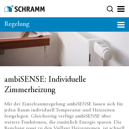
Regelung
ambiSENSE: Individuelle
Zimmerheizung
Mit der Einzelraumregelung ambiSENSE lassen sich für
jeden Raum individuell Temperatur und Heizzeiten
festgelegen. Gleichzeitig verfügt ambiSENSE über
weitere Funktionen, die zusätzlich Energie sparen. Die
Regelung passt zu den Vaillant Heizsystemen, ist schnell