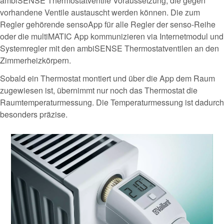
ambiSENSE Thermostatventile Voraussetzung, die gegen
vorhandene Ventile austauscht werden können. Die zum
Regler gehörende sensoApp für alle Regler der senso-Reihe
oder die multiMATIC App kommunizieren via Internetmodul und
Systemregler mit den ambiSENSE Thermostatventilen an den
Zimmerheizkörpern.
Sobald ein Thermostat montiert und über die App dem Raum
zugewiesen ist, übernimmt nur noch das Thermostat die
Raumtemperaturmessung. Die Temperaturmessung ist dadurch
besonders präzise.