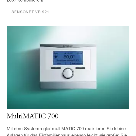
SENSONET VR 921
MultiMATIC 700
Mit dem Systemregler multiMATIC 700 realisieren Sie kleine
Anlagen für das Einfamilienhaus ebenso leicht wie große: Sie