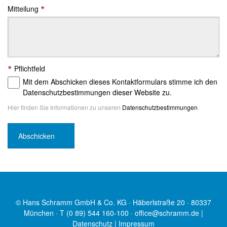
*
Mitteilung
*
Pflichtfeld
Mit dem Abschicken dieses Kontaktformulars stimme ich den
Datenschutzbestimmungen dieser Website zu.
Hier finden Sie Informationen zu unseren
Datenschutzbestimmungen
.
© Hans Schramm GmbH & Co. KG · Häberlstraße 20 · 80337
München · T (0 89) 544 160-100 ·
office@schramm.de
|
Datenschutz
|
Impressum