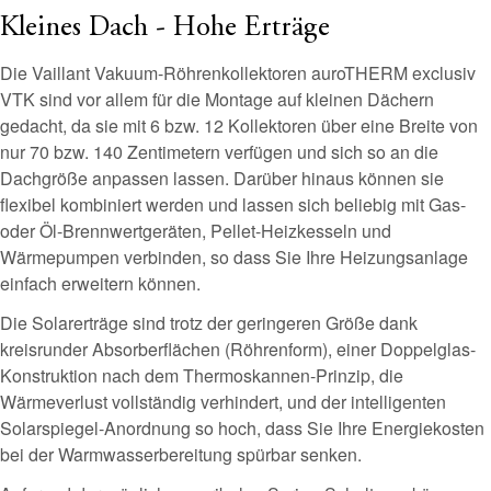
Kleines Dach - Hohe Erträge
Die Vaillant Vakuum-Röhrenkollektoren auroTHERM exclusiv
VTK sind vor allem für die Montage auf kleinen Dächern
gedacht, da sie mit 6 bzw. 12 Kollektoren über eine Breite von
nur 70 bzw. 140 Zentimetern verfügen und sich so an die
Dachgröße anpassen lassen. Darüber hinaus können sie
flexibel kombiniert werden und lassen sich beliebig mit Gas-
oder Öl-Brennwertgeräten, Pellet-Heizkesseln und
Wärmepumpen verbinden, so dass Sie Ihre Heizungsanlage
einfach erweitern können.
Die Solarerträge sind trotz der geringeren Größe dank
kreisrunder Absorberflächen (Röhrenform), einer Doppelglas-
Konstruktion nach dem Thermoskannen-Prinzip, die
Wärmeverlust vollständig verhindert, und der intelligenten
Solarspiegel-Anordnung so hoch, dass Sie Ihre Energiekosten
bei der Warmwasserbereitung spürbar senken.