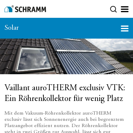
Solar
Vaillant auroTHERM exclusiv VTK:
Ein Röhrenkollektor für wenig Platz
Mit dem Vakuum-Röhrenkollektor auroTHERM
exclusiv lässt sich Sonnenenergie auch bei begrenztem
Platzangebot effizient nutzen. Der Röhrenkollektor
steht in zwei Größen zur Auswahl, lässt sich gut