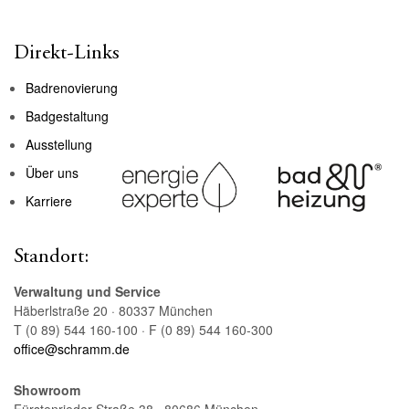
Direkt-Links
Badrenovierung
Badgestaltung
Ausstellung
Über uns
Karriere
Standort:
Verwaltung und Service
Häberlstraße 20 · 80337 München
T (0 89) 544 160-100 · F (0 89) 544 160-300
office@schramm.de
Showroom
Fürstenrieder Straße 38 · 80686 München