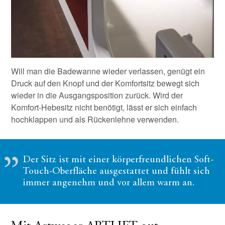
Will man die Badewanne wieder verlassen, genügt ein
Druck auf den Knopf und der Komfortsitz bewegt sich
wieder in die Ausgangsposition zurück. Wird der
Komfort-Hebesitz nicht benötigt, lässt er sich einfach
hochklappen und als Rückenlehne verwenden.
Der Sitz ist mit einer körperfreundlichen Soft-
Touch-Oberfläche ausgestattet und fühlt sich
immer angenehm und vor allem warm an.