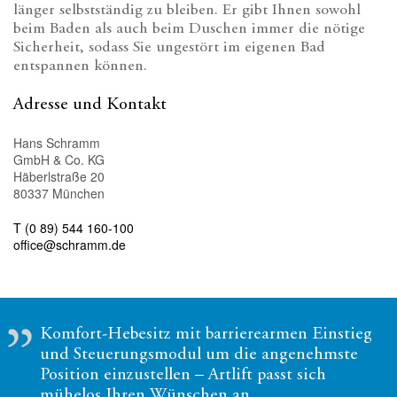
länger selbstständig zu bleiben. Er gibt Ihnen sowohl
beim Baden als auch beim Duschen immer die nötige
Sicherheit, sodass Sie ungestört im eigenen Bad
entspannen können.
Adresse und Kontakt
Hans Schramm
GmbH & Co. KG
Häberlstraße 20
80337 München
T (0 89) 544 160-100
office@schramm.de
Komfort-Hebesitz mit barrierearmen Einstieg
und Steuerungsmodul um die angenehmste
Position einzustellen – Artlift passt sich
mühelos Ihren Wünschen an.