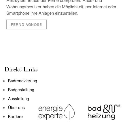
Heizsysteme aus der Ferne überprüfen. Haus- und
Wohnungsbesitzer haben die Möglich­keit, per Internet oder
Smartphone ihre Anlagen einzustellen.
FERNDIAGNOSE
Direkt-Links
Badrenovierung
Badgestaltung
Ausstellung
Über uns
Karriere