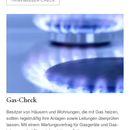
TRINKWASSER-CHECK
Gas-Check
Besitzer von Häusern und Wohnungen, die mit Gas heizen,
sollten regelmäßig ihre Anlagen sowie Leitungen über­prüfen
lassen. Mit einem Wartungs­ver­trag für Gas­­geräte ­und Gas­­