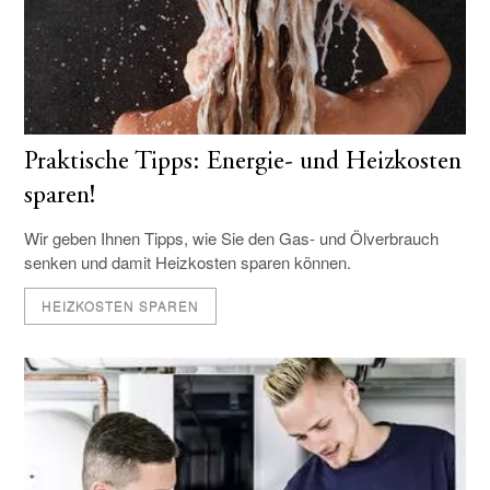
Praktische Tipps: Energie- und Heizkosten
sparen!
Wir geben Ihnen Tipps, wie Sie den Gas- und Ölverbrauch
senken und damit Heizkosten sparen können.
HEIZKOSTEN SPAREN