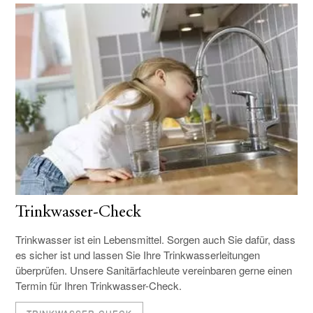
Trinkwasser-Check
Trinkwasser ist ein Lebensmittel. Sorgen auch Sie dafür, dass
es sicher ist und lassen Sie Ihre Trink­wasser­leitungen
überprüfen. Unsere Sanitär­fachleute ver­ein­baren gerne einen
Termin für Ihren Trink­wasser-Check.