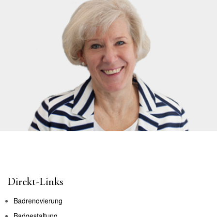
Direkt-Links
Badrenovierung
Badgestaltung