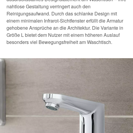
nahtlose Gestaltung verringert auch den
Reinigungsaufwand. Durch das schlanke Design mit
einem minimalen Infrarot-Sichtfenster erfüllt die Armatur
gehobene Ansprüche an die Architektur. Die Variante in
Größe L bietet dem Nutzer mit einem höheren Auslauf
besonders viel Bewegungsfreiheit am Waschtisch.