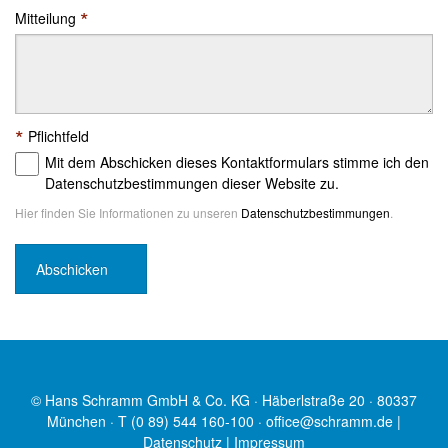
*
Mitteilung
*
Pflichtfeld
Mit dem Abschicken dieses Kontaktformulars stimme ich den
Datenschutzbestimmungen dieser Website zu.
Hier finden Sie Informationen zu unseren
Datenschutzbestimmungen
.
© Hans Schramm GmbH & Co. KG · Häberlstraße 20 · 80337
München · T (0 89) 544 160-100 ·
office@schramm.de
|
Datenschutz
|
Impressum