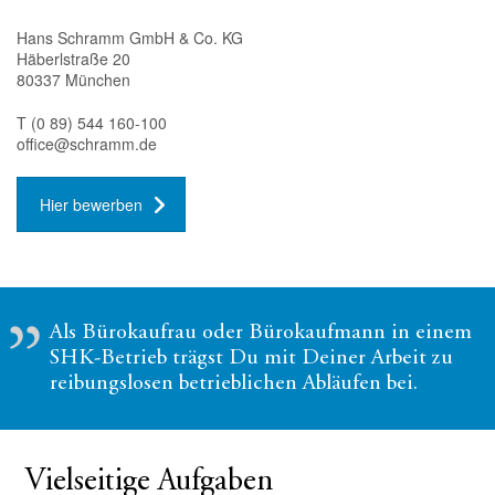
Hans Schramm GmbH & Co. KG
Häberlstraße 20
80337 München
T (0 89) 544 160-100
office@schramm.de
Hier bewerben
Als Bürokaufrau oder Bürokaufmann in einem
SHK-Betrieb trägst Du mit Deiner Arbeit zu
reibungslosen betrieblichen Abläufen bei.
Vielseitige Aufgaben