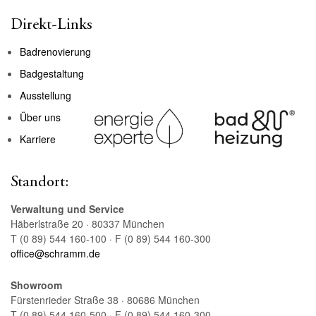
Direkt-Links
Badrenovierung
Badgestaltung
Ausstellung
Über uns
Karriere
Standort:
Verwaltung und Service
Häberlstraße 20 · 80337 München
T (0 89) 544 160-100 · F (0 89) 544 160-300
office@schramm.de
Showroom
Fürstenrieder Straße 38 · 80686 München
T (0 89) 544 160-500 · F (0 89) 544 160-300