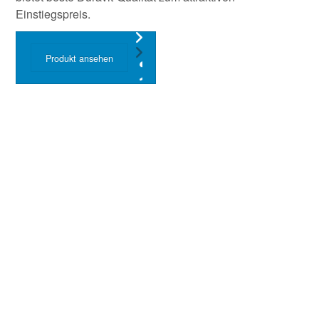
Einstiegspreis.
Produkt ansehen