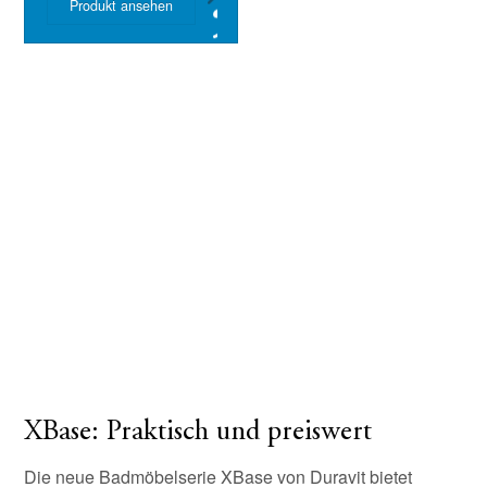
Produkt ansehen
XBase: Praktisch und preiswert
Die neue Badmöbelserie XBase von Duravit bietet