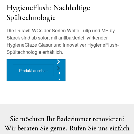
HygieneFlush: Nachhaltige
Spültechnologie
Die Duravit-WCs der Serien White Tulip und ME by
Starck sind ab sofort mit antibakteriell wirkender
HygieneGlaze Glasur und innovativer HygieneFlush-
Spültechnologie erhältlich.
Produkt ansehen
Sie möchten Ihr Badezimmer renovieren?
Wir beraten Sie gerne. Rufen Sie uns einfach