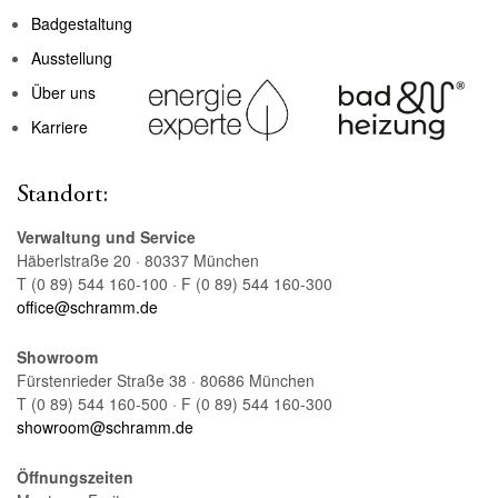
Badgestaltung
Ausstellung
Über uns
Karriere
Standort:
Verwaltung und Service
Häberlstraße 20 · 80337 München
T (0 89) 544 160-100 · F (0 89) 544 160-300
office@schramm.de
Showroom
Fürstenrieder Straße 38 · 80686 München
T (0 89) 544 160-500 · F (0 89) 544 160-300
showroom@schramm.de
Öffnungszeiten