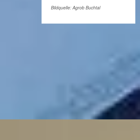
Bildquelle: Agrob Buchtal