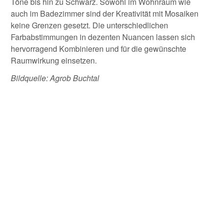
Töne bis hin zu Schwarz. Sowohl im Wohnraum wie
auch im Badezimmer sind der Kreativität mit Mosaiken
keine Grenzen gesetzt. Die unterschiedlichen
Farbabstimmungen in dezenten Nuancen lassen sich
hervorragend Kombinieren und für die gewünschte
Raumwirkung einsetzen.
Bildquelle: Agrob Buchtal