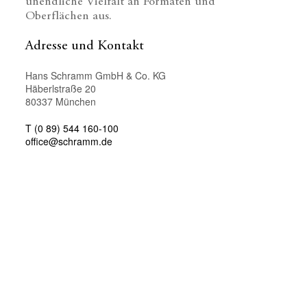
unendliche Vielfalt an Formaten und
Oberflächen aus.
Adresse und Kontakt
Hans Schramm GmbH & Co. KG
Häberlstraße 20
80337 München
T (0 89) 544 160-100
office@schramm.de