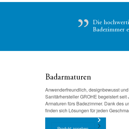
Die hochwert
Badezimmer ei
Badarmaturen
Anwenderfreundlich, designbewusst und 
Sanitärhersteller GROHE begeistert seit
Armaturen fürs Badezimmer. Dank des u
finden sich Lösungen für jeden Geschma
Produkt ansehen