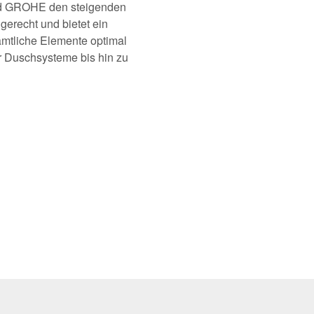
ird GROHE den steigenden
gerecht und bietet ein
ämtliche Elemente optimal
 Duschsysteme bis hin zu