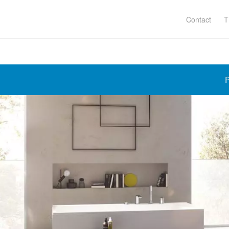
Contact
T