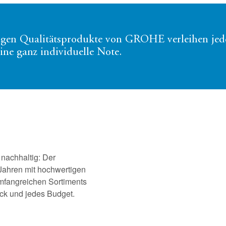
igen Qualitätsprodukte von GROHE verleihen je
ne ganz individuelle Note.
nachhaltig: Der
 Jahren mit hochwertigen
mfangreichen Sortiments
ck und jedes Budget.