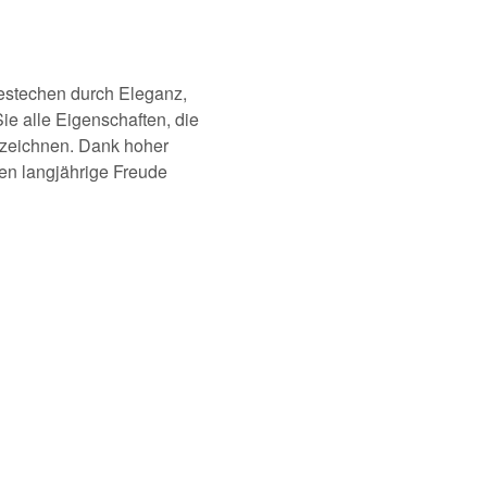
stechen durch Eleganz,
ie alle Eigenschaften, die
szeichnen. Dank hoher
nen langjährige Freude