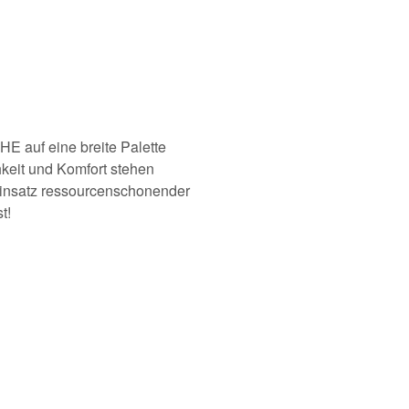
E auf eine breite Palette
keit und Komfort stehen
Einsatz ressourcenschonender
t!