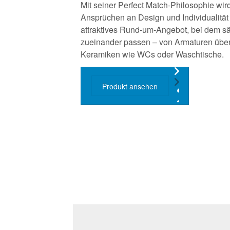
Mit seiner Perfect Match-Philosophie w
Ansprüchen an Design und Individualität 
attraktives Rund-um-Angebot, bei dem s
zueinander passen – von Armaturen über
Keramiken wie WCs oder Waschtische.
Produkt ansehen