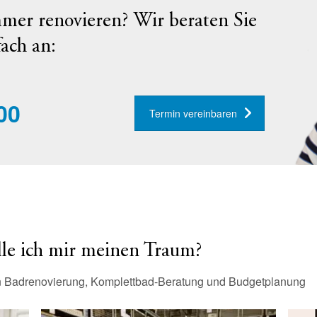
mer renovieren? Wir beraten Sie
fach an:
00
Termin vereinbaren
lle ich mir meinen Traum?
n Badrenovierung, Komplettbad-Beratung und Budgetplanung