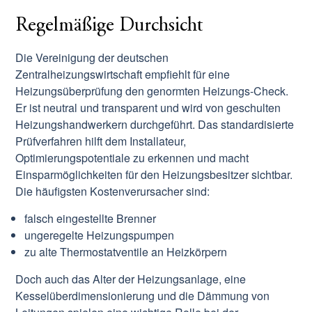
Regelmäßige Durchsicht
Die Vereinigung der deutschen
Zentralheizungswirtschaft empfiehlt für eine
Heizungsüberprüfung den genormten Heizungs-Check.
Er ist neutral und transparent und wird von geschulten
Heizungshandwerkern durchgeführt. Das standardisierte
Prüfverfahren hilft dem Installateur,
Optimierungspotentiale zu erkennen und macht
Einsparmöglichkeiten für den Heizungsbesitzer sichtbar.
Die häufigsten Kostenverursacher sind:
falsch eingestellte Brenner
ungeregelte Heizungspumpen
zu alte Thermostatventile an Heizkörpern
Doch auch das Alter der Heizungsanlage, eine
Kesselüberdimensionierung und die Dämmung von