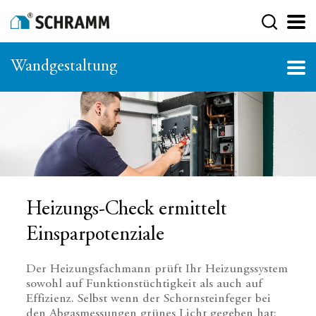
Wandgestaltung
Heizungs-Check ermittelt
Einsparpotenziale
Der Heizungsfachmann prüft Ihr Heizungssystem
sowohl auf Funktionstüchtigkeit als auch auf
Effizienz. Selbst wenn der Schornsteinfeger bei
den Abgasmessungen grünes Licht gegeben hat: