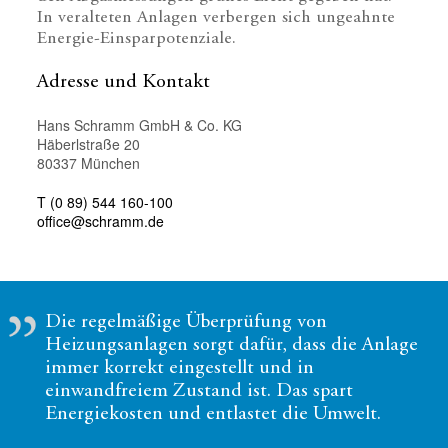
In veralteten Anlagen verbergen sich ungeahnte
Energie-Einsparpotenziale.
Adresse und Kontakt
Hans Schramm GmbH & Co. KG
Häberlstraße 20
80337 München
T (0 89) 544 160-100
office@schramm.de
Die regelmäßige Überprüfung von
Heizungsanlagen sorgt dafür, dass die Anlage
immer korrekt eingestellt und in
einwandfreiem Zustand ist. Das spart
Energiekosten und entlastet die Umwelt.