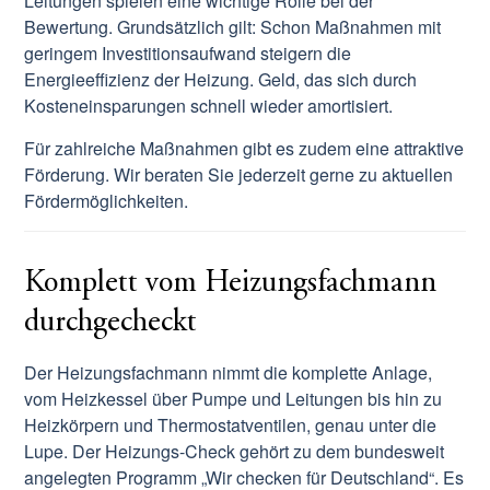
Leitungen spielen eine wichtige Rolle bei der
Bewertung. Grundsätzlich gilt: Schon Maßnahmen mit
geringem Investitionsaufwand steigern die
Energieeffizienz der Heizung. Geld, das sich durch
Kosteneinsparungen schnell wieder amortisiert.
Für zahlreiche Maßnahmen gibt es zudem eine attraktive
Förderung. Wir beraten Sie jederzeit gerne zu aktuellen
Fördermöglichkeiten.
Komplett vom Heizungsfachmann
durchgecheckt
Der Heizungsfachmann nimmt die komplette Anlage,
vom Heizkessel über Pumpe und Leitungen bis hin zu
Heizkörpern und Thermostatventilen, genau unter die
Lupe. Der Heizungs-Check gehört zu dem bundesweit
angelegten Programm „Wir checken für Deutschland“. Es