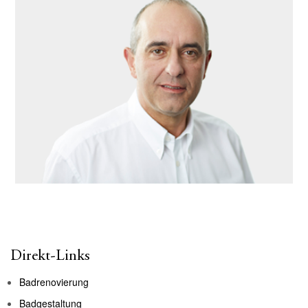
Direkt-Links
Badrenovierung
Badgestaltung