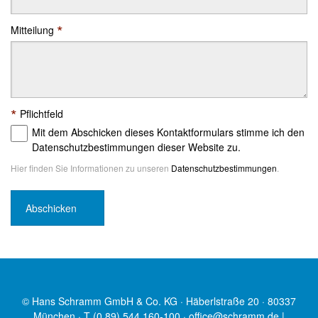
*
Mitteilung
*
Pflichtfeld
Mit dem Abschicken dieses Kontaktformulars stimme ich den
Datenschutzbestimmungen dieser Website zu.
Hier finden Sie Informationen zu unseren
Datenschutzbestimmungen
.
© Hans Schramm GmbH & Co. KG · Häberlstraße 20 · 80337
München · T (0 89) 544 160-100 ·
office@schramm.de
|