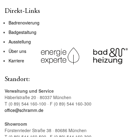
Direkt-Links
Badrenovierung
Badgestaltung
Ausstellung
Über uns
Karriere
Standort:
Verwaltung und Service
Häberlstraße 20 · 80337 München
T (0 89) 544 160-100 · F (0 89) 544 160-300
office@schramm.de
Showroom
Fürstenrieder Straße 38 · 80686 München
T (0 89) 544 160-500 · F (0 89) 544 160-300