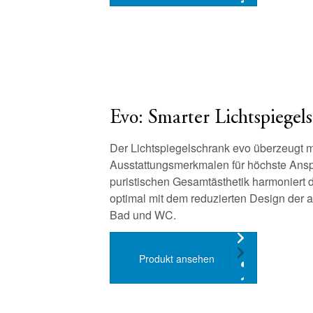
Evo: Smarter Lichtspiegel
Der Lichtspiegelschrank evo überzeugt 
Ausstattungsmerkmalen für höchste Ansp
puristischen Gesamtästhetik harmoniert 
optimal mit dem reduzierten Design der a
Bad und WC.
Produkt ansehen