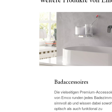
Weitere Produkte von Em
Badaccessoires
Die vielseitigen Premium-Accessoi
von Emco runden jedes Badezimm
sinnvoll ab und wissen dabei sowoh
optisch als auch funktional zu