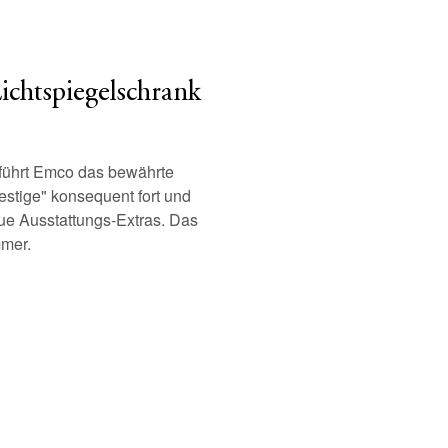
ichtspiegelschrank
 führt Emco das bewährte
estige" konsequent fort und
ue Ausstattungs-Extras. Das
mmer.