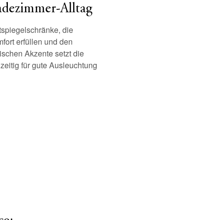
adezimmer-Alltag
tspiegelschränke, die
ort erfüllen und den
ischen Akzente setzt die
eitig für gute Ausleuchtung