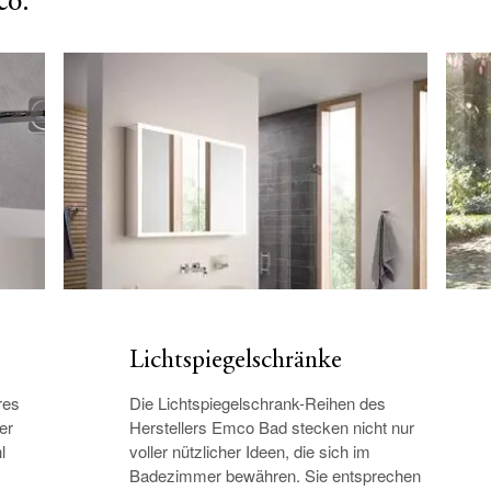
co:
Lichtspiegelschränke
res
Die Lichtspiegelschrank-Reihen des
er
Herstellers Emco Bad stecken nicht nur
l
voller nützlicher Ideen, die sich im
Badezimmer bewähren. Sie entsprechen