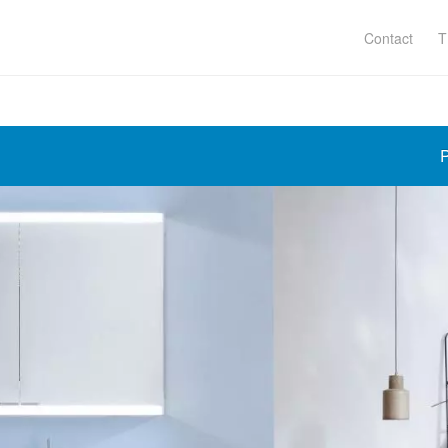
Contact
T