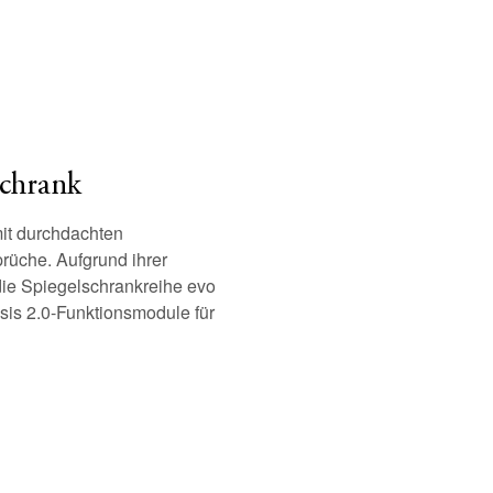
schrank
mit durchdachten
rüche. Aufgrund ihrer
die Spiegelschrankreihe evo
sis 2.0-Funktionsmodule für