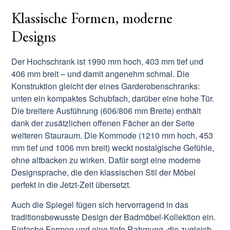
Klassische Formen, moderne
Designs
Der Hochschrank ist 1990 mm hoch, 403 mm tief und
406 mm breit – und damit angenehm schmal. Die
Konstruktion gleicht der eines Garderobenschranks:
unten ein kompaktes Schubfach, darüber eine hohe Tür.
Die breitere Ausführung (606/806 mm Breite) enthält
dank der zusätzlichen offenen Fächer an der Seite
weiteren Stauraum. Die Kommode (1210 mm hoch, 453
mm tief und 1006 mm breit) weckt nostalgische Gefühle,
ohne altbacken zu wirken. Dafür sorgt eine moderne
Designsprache, die den klassischen Stil der Möbel
perfekt in die Jetzt-Zeit übersetzt.
Auch die Spiegel fügen sich hervorragend in das
traditionsbewusste Design der Badmöbel-Kollektion ein.
Einfache Formen und eine tiefe Rahmung, die zugleich