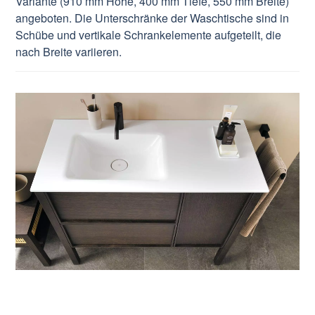
Variante (910 mm Höhe, 400 mm Tiefe, 550 mm Breite)
angeboten. Die Unterschränke der Waschtische sind in
Schübe und vertikale Schrankelemente aufgeteilt, die
nach Breite variieren.