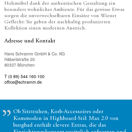
Holzmöbel dank der authentischen Gestaltung ein
besonders wohnliches Ambiente. Für das gewisse Etwas
sorgen die unverwechselbaren Einsätze von Wiener
Geflecht: Sie geben der nachhaltig produzierten
Kollektion einen modernen Anstrich.
Adresse und Kontakt
Hans Schramm GmbH & Co. KG
Häberlstraße 20
80337 München
T (0 89) 544 160-100
office@schramm.de
Ob Sitztruhen, Korb-Accessoires oder
Kommoden in Highboard-Stil: Max 2.0 von
burgbad enthält clevere Extras, die das