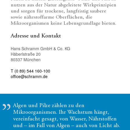
nutzen aus der Natur abgeleitete Wirkprinzipien
und sorgen für trockene, langfristig saubere
sowie nährstoffarme Oberflächen, die
Mikroorganismen keine Lebensgrundlage bieten.
Adresse und Kontakt
Hans Schramm GmbH & Co. KG
Häberlstraße 20
80337 München
T (0 89) 544 160-100
office@schramm.de
Algen und Pilze zählen zu den
Mikroorganismen. Ihr Wachstum hängt,
vereinfacht gesagt, von Wasser, Nährstoffen
und – im Fall von Algen – auch von Licht ab.