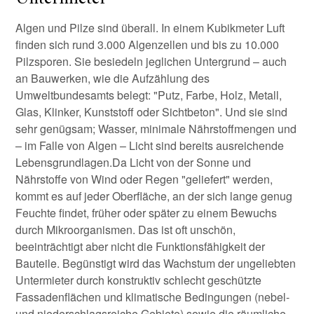
Algen und Pilze sind überall. In einem Kubikmeter Luft
finden sich rund 3.000 Algenzellen und bis zu 10.000
Pilzsporen. Sie besiedeln jeglichen Untergrund – auch
an Bauwerken, wie die Aufzählung des
Umweltbundesamts belegt: "Putz, Farbe, Holz, Metall,
Glas, Klinker, Kunststoff oder Sichtbeton". Und sie sind
sehr genügsam; Wasser, minimale Nährstoffmengen und
– im Falle von Algen – Licht sind bereits ausreichende
Lebensgrundlagen.Da Licht von der Sonne und
Nährstoffe von Wind oder Regen "geliefert" werden,
kommt es auf jeder Oberfläche, an der sich lange genug
Feuchte findet, früher oder später zu einem Bewuchs
durch Mikroorganismen. Das ist oft unschön,
beeinträchtigt aber nicht die Funktionsfähigkeit der
Bauteile. Begünstigt wird das Wachstum der ungeliebten
Untermieter durch konstruktiv schlecht geschützte
Fassadenflächen und klimatische Bedingungen (nebel-
und niederschlagsreiche Gebiete) sowie die räumliche