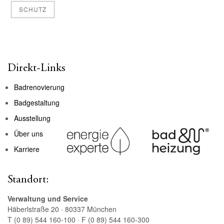
SCHUTZ
Direkt-Links
Badrenovierung
Badgestaltung
Ausstellung
Über uns
Karriere
Standort:
Verwaltung und Service
Häberlstraße 20 · 80337 München
T (0 89) 544 160-100 · F (0 89) 544 160-300