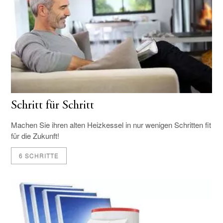
Schritt für Schritt
Machen Sie ihren alten Heizkessel in nur wenigen Schritten fit
für die Zukunft!
6 SCHRITTE