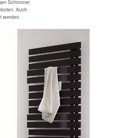
digen Schimmer
geboten. Auch
ht werden.