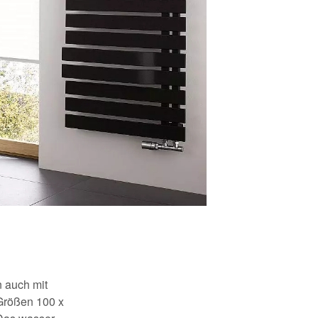
n auch mit
 Größen 100 x