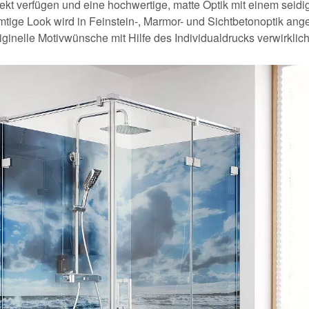
fekt verfügen und eine hochwertige, matte Optik mit einem sei
mtige Look wird in Feinstein-, Marmor- und Sichtbetonoptik an
iginelle Motivwünsche mit Hilfe des Individualdrucks verwirklic