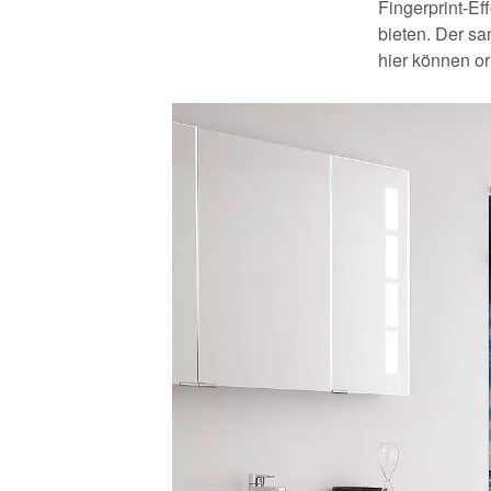
Fingerprint-Ef
bieten. Der sa
hier können or