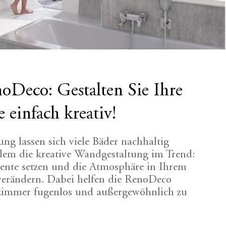
oDeco: Gestalten Sie Ihre
infach kreativ!
ung lassen sich viele Bäder nachhaltig
llem die kreative Wandgestaltung im Trend:
zente setzen und die Atmosphäre in Ihrem
verändern. Dabei helfen die RenoDeco
zimmer fugenlos und außergewöhnlich zu