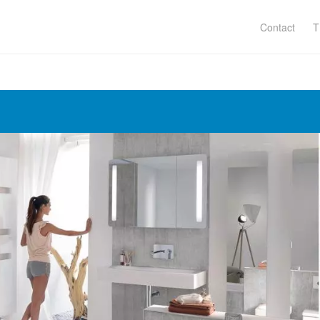
Contact
T