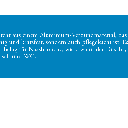
teht aus einem Aluminium-Verbundmaterial, das 
ig und kratzfest, sondern auch pflegeleicht ist. Es
belag für Nassbereiche, wie etwa in der Dusche,
tisch und WC.