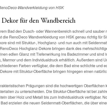
er RenoDeco-Wandverkleidung von HSK
s Dekor für den Wandbereich
hrem Bad den Dusch- oder Wannenbereich schnell und sauber 
ist die RenoDeco Wandverkleidung von HSK genau richtig für Si
ore sind mit Struktur-, Hochglanz- und nun auch mit Seidenmat
ie RenoDeco Hochglanz-Dekore bringen dank des mehrschichtig
inen edlen Glanz mit Tiefenwirkung ins Badezimmer und sind i
k, Marmor und dem Individualdruck erhältlich. Außerdem sind 
chiedenen Farben verfügbar, die dem Bad eine schlichte und ed
 Dekore mit Struktur-Oberfläche bringen hingegen einen natürli
arakteristischen Prägungen sind die hochwertigen Oberflächen
terialien zu unterscheiden. Die Struktur-Oberfläche ist bei zahl
ein über Holz und Metall bis zum Individualdruck verfügbar. 
m Bad erzielen die neuen Seidenmatt-Oberflächen, die über eine