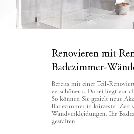
Renovieren mit Ren
Badezimmer-Wände e
Bereits mit einer Teil-Renovier
verschönern. Dabei liegt vor a
So können Sie gezielt neue Ak
Badezimmer in kürzester Zeit 
Wandverkleidungen, Ihr Bade
gestalten.