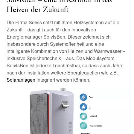
SolvisBen – eine Investition in das
Heizen der Zukunft
Die Firma Solvis setzt mit ihren Heizsystemen auf die
Zukunft – das gilt auch für den innovativen
Energiemanager SolvisBen. Dieser zeichnet sich
insbesondere durch Systemoffenheit und eine
intelligente Kombination von Heizen und Warmwasser –
inklusive Speichertechnik – aus. Das Modulsystem
SolvisBen ist jederzeit nachrüstbar, so dass auch Jahre
nach der Installation weitere Energiequellen wie z.B.
Solaranlagen
integriert werden können.