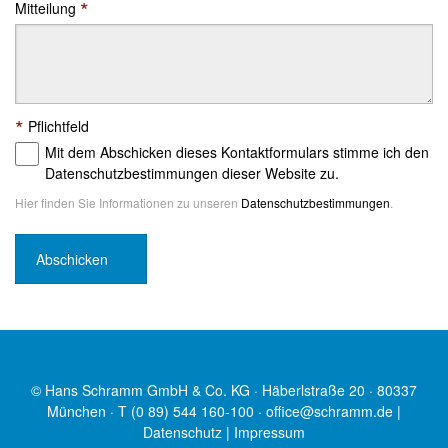
*
Mitteilung
*
Pflichtfeld
Mit dem Abschicken dieses Kontaktformulars stimme ich den
Datenschutzbestimmungen dieser Website zu.
Hier finden Sie Informationen zu unseren
Datenschutzbestimmungen
.
© Hans Schramm GmbH & Co. KG · Häberlstraße 20 · 80337
München · T (0 89) 544 160-100 ·
office@schramm.de
|
Datenschutz
|
Impressum