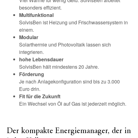
Viel Wärme für wenig Geld. SolvisBen arbeitet
besonders effizient.
Multifunktional
SolvisBen ist Heizung und Frischwassersystem in
einem.
Modular
Solarthermie und Photovoltaik lassen sich
integrieren.
hohe Lebensdauer
SolvisBen hält mindestens 20 Jahre.
Förderung
Je nach Anlagekonfiguration sind bis zu 3.000
Euro drin.
Fit für die Zukunft
Ein Wechsel von Öl auf Gas ist jederzeit möglich.
Der kompakte Energiemanager, der in