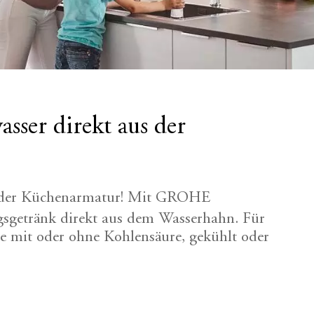
asser direkt aus der
s der Küchenarmatur! Mit GROHE
ngsgetränk direkt aus dem Wasserhahn. Für
e mit oder ohne Kohlensäure, gekühlt oder