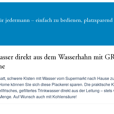
ür jedermann – einfach zu bedienen, platzsparend 
asser direkt aus dem Wasserhahn mit
me
satt, schwere Kisten mit Wasser vom Supermarkt nach Hause zu
me können Sie sich diese Plackerei sparen. Die praktische 
uellfrisches, gefiltertes Trinkwasser direkt aus der Leitung – stets
Menge. Auf Wunsch auch mit Kohlensäure!