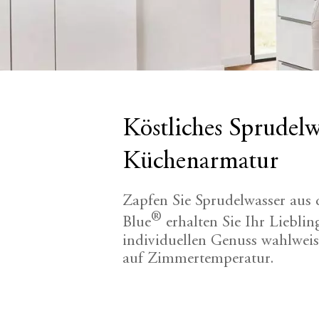
Köstliches Sprudelw
Küchenarmatur
Zapfen Sie Sprudelwasser au
®
Blue
erhalten Sie Ihr Liebli
individuellen Genuss wahlweis
auf Zimmertemperatur.