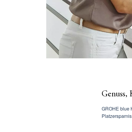
Genuss, 
GROHE blue
Platzersparnis