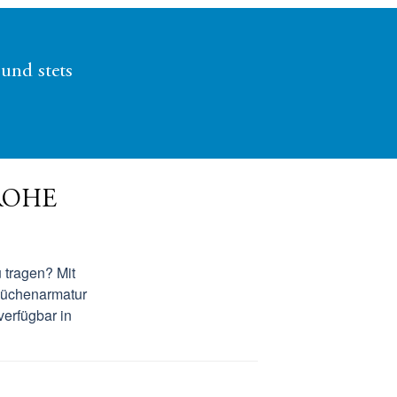
und stets
 GROHE
 tragen? Mit
Küchenarmatur
 verfügbar in