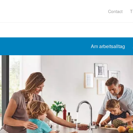
Contact
T
Am arbeitsalltag