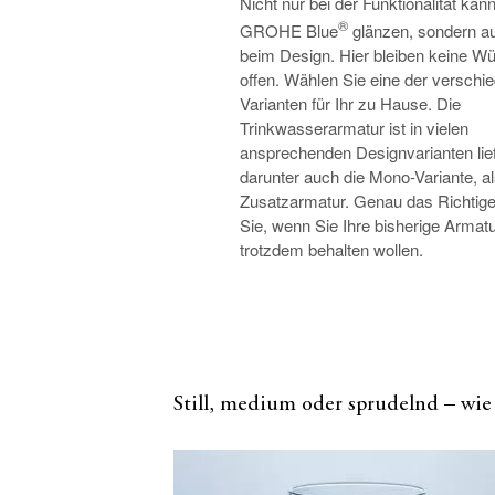
Nicht nur bei der Funktionalität kan
®
GROHE Blue
glänzen, sondern a
beim Design. Hier bleiben keine W
offen. Wählen Sie eine der verschi
Varianten für Ihr zu Hause. Die
Trinkwasserarmatur ist in vielen
ansprechenden Designvarianten lief
darunter auch die Mono-Variante, a
Zusatzarmatur. Genau das Richtige
Sie, wenn Sie Ihre bisherige Armat
trotzdem behalten wollen.
Still, medium oder sprudelnd – wie 