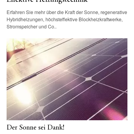
Effektive Heizungstechnik
Erfahren Sie mehr über die Kraft der Sonne, regenerative
Hybridheizungen, höchsteffektive Blockheizkraftwerke,
Stromspeicher und Co..
Der Sonne sei Dank!