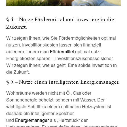
§ 4 – Nutze Fördermittel und investiere in die
Zukunft.
Wir zeigen Ihnen, wie Sie Fördermöglichkeiten optimal
nutzen. Investitionskosten lassen sich finanziell
abfedern, indem man
Fördermittel
optimal nutzt.
Energiekosten sparen – Investitionszuschüsse sicher.
Wir zeigen Ihnen, wie es geht. Eine solide Investition in
die Zukunft.
§ 5 – Nutze einen intelligenten Energiemanager.
Wohnräume werden nicht mit Öl, Gas oder
Sonnenenergie beheizt, sondern mit Wasser. Der
wichtigste Schritt zu einem optimalen Heizsystem ist
deshalb ein intelligenter Speicher
und
Energiemanager
als „Herzstück“ der
Heizungsanlage. Er sorgt dafür, dass Heizungsanlagen