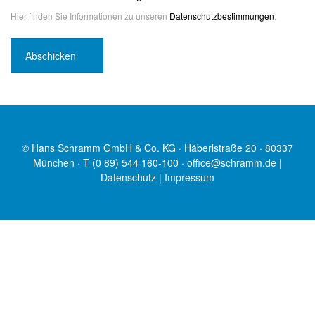
Hier finden Sie Informationen zu unseren
Datenschutzbestimmungen
.
© Hans Schramm GmbH & Co. KG · Häberlstraße 20 · 80337
München · T (0 89) 544 160-100 ·
office@schramm.de
|
Datenschutz
|
Impressum