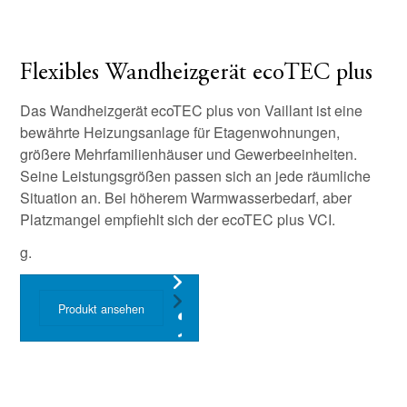
Flexibles Wandheizgerät ecoTEC plus
Das Wandheizgerät ecoTEC plus von Vaillant ist eine
bewährte Heizungsanlage für Etagenwohnungen,
größere Mehrfamilienhäuser und Gewerbeeinheiten.
Seine Leistungsgrößen passen sich an jede räumliche
Situation an. Bei höherem Warmwasserbedarf, aber
Platzmangel empfiehlt sich der ecoTEC plus VCI.
g.
Produkt ansehen