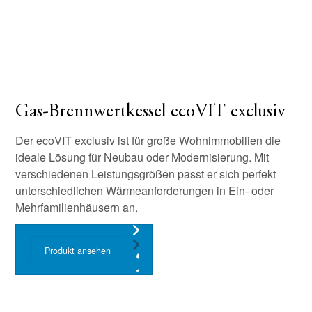
Gas-Brennwertkessel ecoVIT exclusiv
Der ecoVIT exclusiv ist für große Wohnimmobilien die
ideale Lösung für Neubau oder Modernisierung. Mit
verschiedenen Leistungsgrößen passt er sich perfekt
unterschiedlichen Wärmeanforderungen in Ein- oder
Mehrfamilienhäusern an.
Produkt ansehen