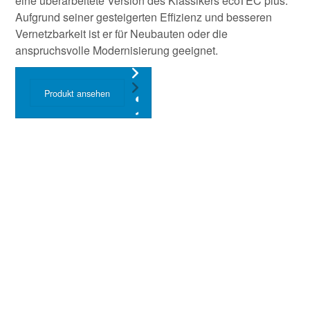
eine überarbeitete Version des Klassikers ecoTEC plus.
Aufgrund seiner gesteigerten Effizienz und besseren
Vernetzbarkeit ist er für Neubauten oder die
anspruchsvolle Modernisierung geeignet.
Produkt ansehen