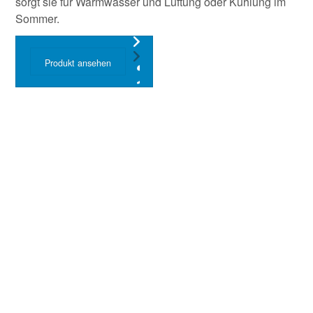
sorgt sie für Warmwasser und Lüftung oder Kühlung im
Sommer.
Produkt ansehen